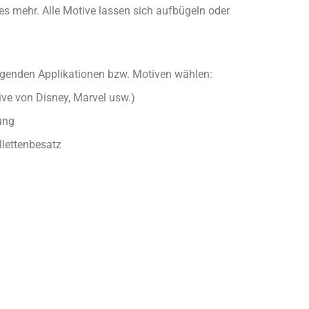
s mehr. Alle Motive lassen sich aufbügeln oder
olgenden Applikationen bzw. Motiven wählen:
ve von Disney, Marvel usw.)
ung
lettenbesatz