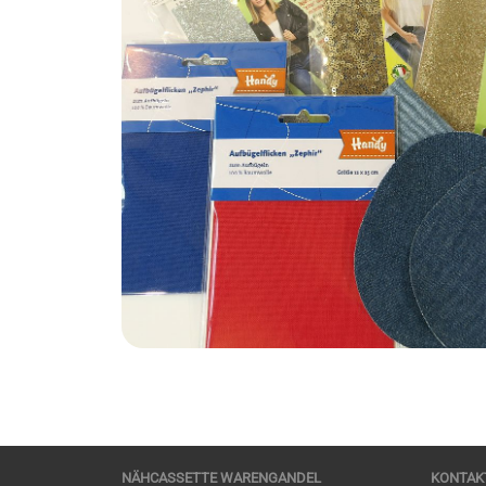
NÄHCASSETTE WARENGANDEL
KONTAK