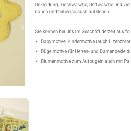
Bekleidung, Tischwäsche, Bettwäsche und viele
nähen und teilweise auch aufkleben.
Sie können bei uns im Geschäft derzeit aus f
Babymotive, Kindermotive (auch Lizenzmoti
Bügelmotive für Herren- und Damenbekleid
Blumenmotive zum Aufbügeln auch mit Pail