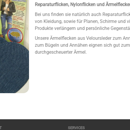
Reparaturflicken, Nylonflicken und Ärmelflecke
Bei uns finden sie natürlich auch Reparaturfli
von Kleidung, sowie für Planen, Schirme und vie
Produkte verlängern und persönliche Gegenst
Unsere Ärmelflecken aus Veloursleder zum Ann
zum Bügeln und Annähen eignen sich gut zum V
durchgescheuerter Ärmel.
T
SERVICES