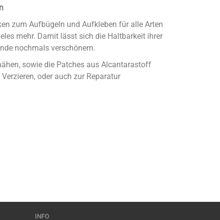
n
cken zum Aufbügeln und Aufkleben für alle Arten
les mehr. Damit lässt sich die Haltbarkeit ihrer
ände nochmals verschönern.
ähen, sowie die Patches aus Alcantarastoff
erzieren, oder auch zur Reparatur
INFO