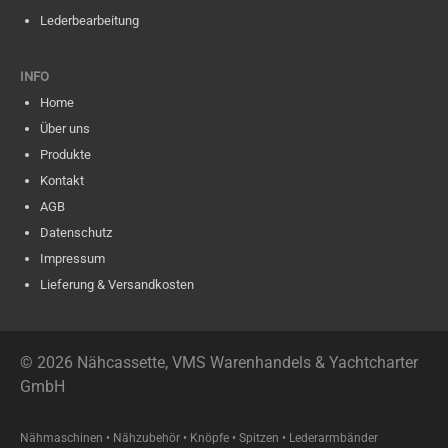
Leder­bearbeitung
INFO
Home
Über uns
Produkte
Kontakt
AGB
Datenschutz
Impressum
Lieferung & Versandkosten
© 2026 Nähcassette, VMS Warenhandels & Yachtcharter
GmbH
Nähmaschinen • Nähzubehör • Knöpfe • Spitzen • Lederarmbänder